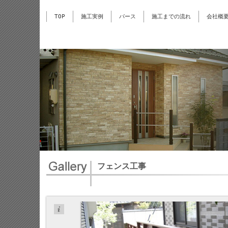
TOP
施工実例
パース
施工までの流れ
会社概
フェンス工事