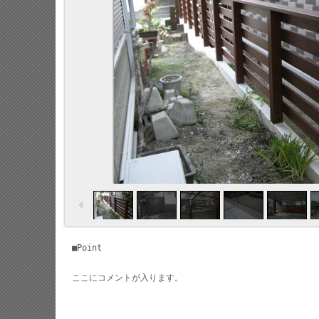
■Point
ここにコメントが入ります。