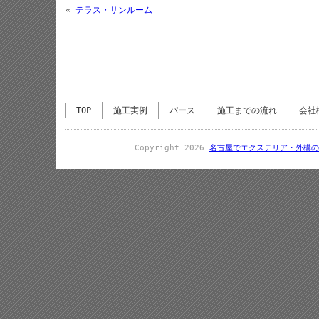
«
テラス・サンルーム
TOP
施工実例
パース
施工までの流れ
会社
Copyright 2026
名古屋でエクステリア・外構の