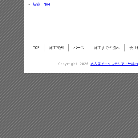
«
新築 No4
TOP
施工実例
パース
施工までの流れ
会社
Copyright 2026
名古屋でエクステリア・外構の