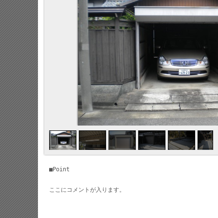
■Point
ここにコメントが入ります。