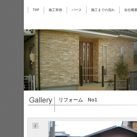
TOP
施工実例
パース
施工までの流れ
会社概
リフォーム No1