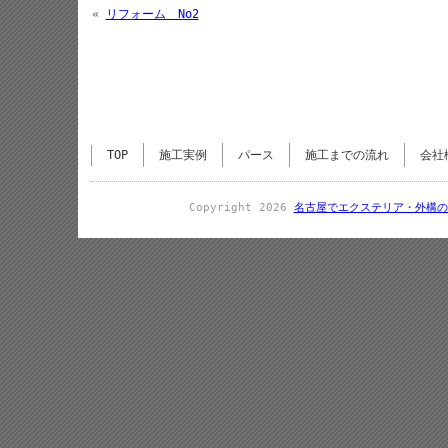
«
リフォーム No2
TOP
施工実例
パース
施工までの流れ
会社
Copyright 2026
名古屋でエクステリア・外構の