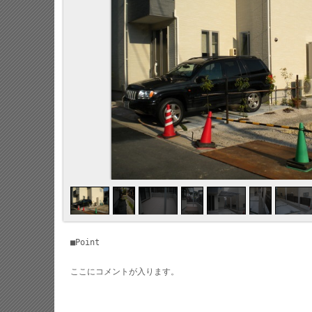
■Point
ここにコメントが入ります。