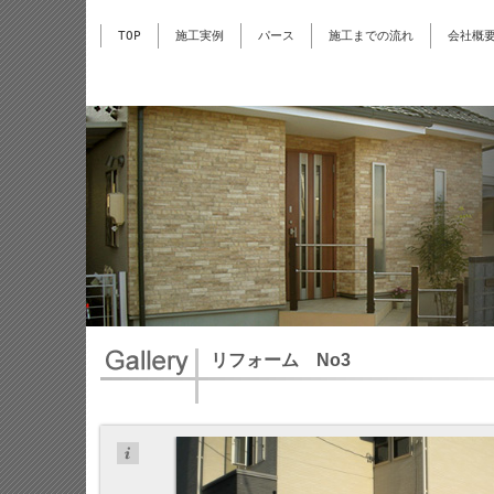
TOP
施工実例
パース
施工までの流れ
会社概
リフォーム No3