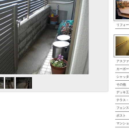
リフォー
アスファ
カーポー
シャッタ
その他
デッキ工
テラス・
フェンス
ポスト
マンショ