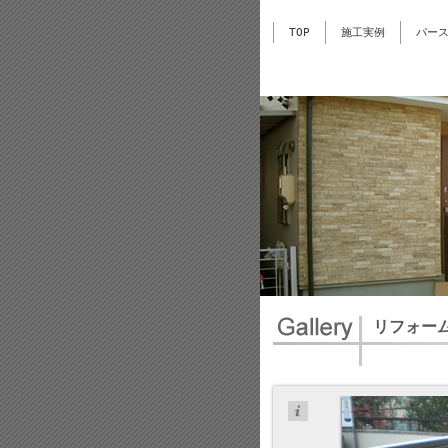
TOP
施工実例
パー
リフォーム