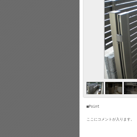
■Point
ここにコメントが入ります。