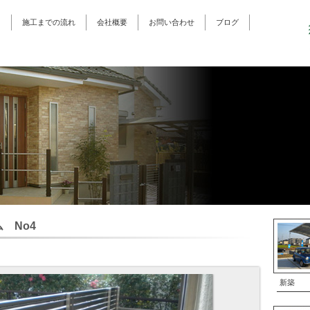
ス
施工までの流れ
会社概要
お問い合わせ
ブログ
 No4
新築