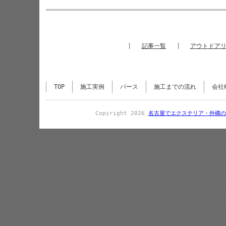
|
記事一覧
|
アウトドア
TOP
施工実例
パース
施工までの流れ
会社
Copyright 2026
名古屋でエクステリア・外構の