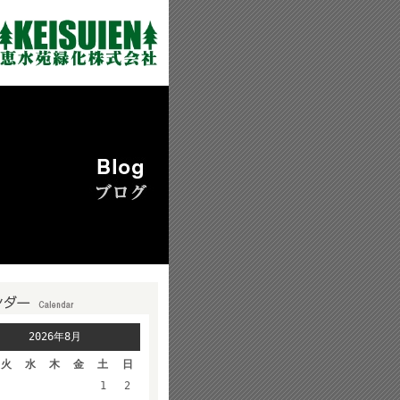
2026年8月
火
水
木
金
土
日
1
2