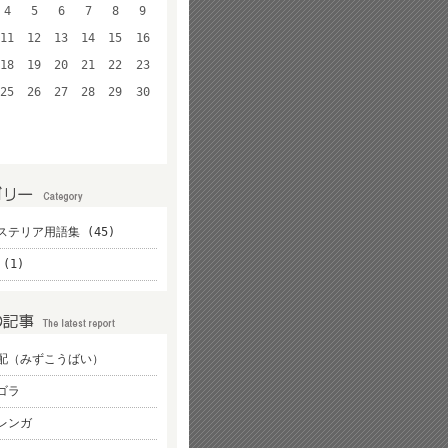
4
5
6
7
8
9
11
12
13
14
15
16
18
19
20
21
22
23
25
26
27
28
29
30
ステリア用語集 (45)
(1)
配（みずこうばい）
ゴラ
レンガ