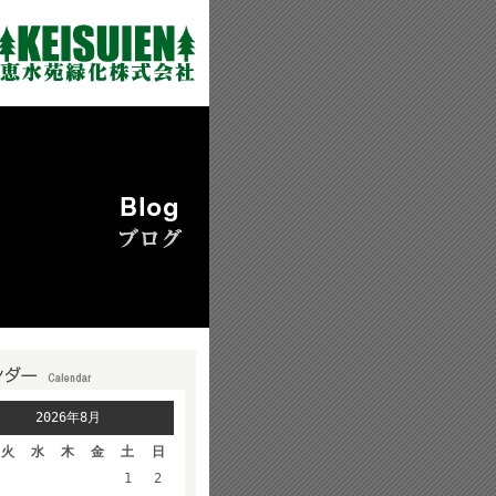
2026年8月
火
水
木
金
土
日
1
2