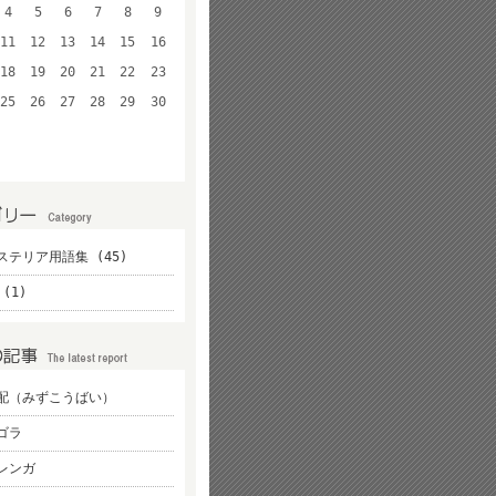
4
5
6
7
8
9
11
12
13
14
15
16
18
19
20
21
22
23
25
26
27
28
29
30
ステリア用語集 (45)
(1)
配（みずこうばい）
ゴラ
レンガ