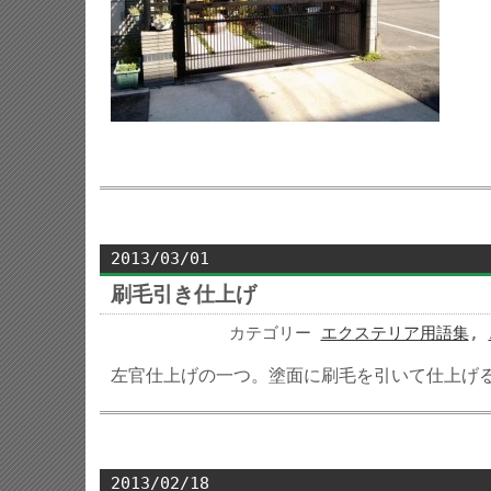
2013/03/01
刷毛引き仕上げ
カテゴリー
エクステリア用語集
,
左官仕上げの一つ。塗面に刷毛を引いて仕上げ
2013/02/18