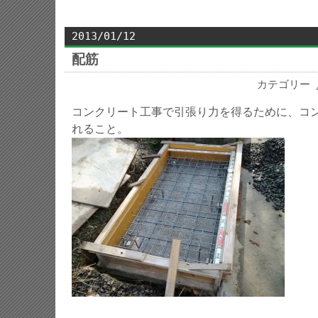
2013/01/12
配筋
カテゴリー
コンクリート工事で引張り力を得るために、コ
れること。