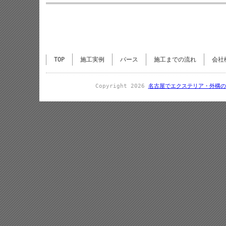
TOP
施工実例
パース
施工までの流れ
会社
Copyright 2026
名古屋でエクステリア・外構の